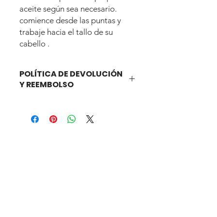
aceite según sea necesario.
comience desde las puntas y
trabaje hacia el tallo de su
cabello .
POLÍTICA DE DEVOLUCIÓN
Y REEMBOLSO
TODAS LAS VENTAS SON FINALES